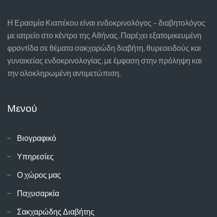
Η Ερασμία Κιαπέκου είναι ενδοκρινολόγος – διαβητολόγος
με ιατρείο στο κέντρο της Αθήνας. Παρέχει εξατομικευμένη
φροντίδα σε θέματα σακχαρώδη διαβήτη, θυρεοειδούς και
γυναικείας ενδοκρινολογίας, με έμφαση στην πρόληψη και
την ολοκληρωμένη αντιμετώπιση.
Μενού
Βιογραφικό
Υπηρεσίες
Ο χώρος μας
Παχυσαρκία
Σακχαρώδης Διαβήτης