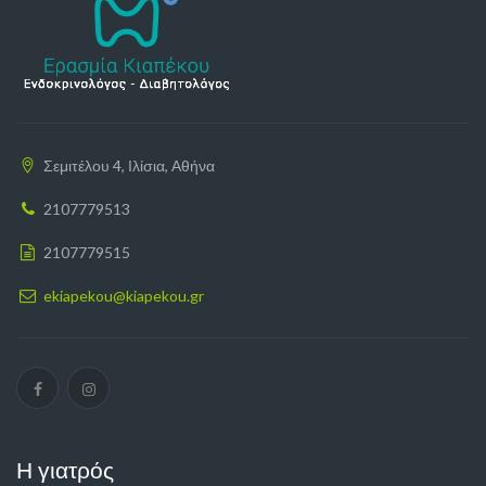
Σεμιτέλου 4, Ιλίσια, Αθήνα
2107779513
2107779515
ekiapekou@kiapekou.gr
Η γιατρός