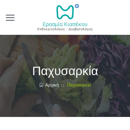
Παχυσαρκία
Αρχική
: :
Παχυσαρκία