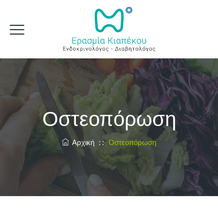
Οστεοπόρωση
Αρχική
: :
Οστεοπόρωση