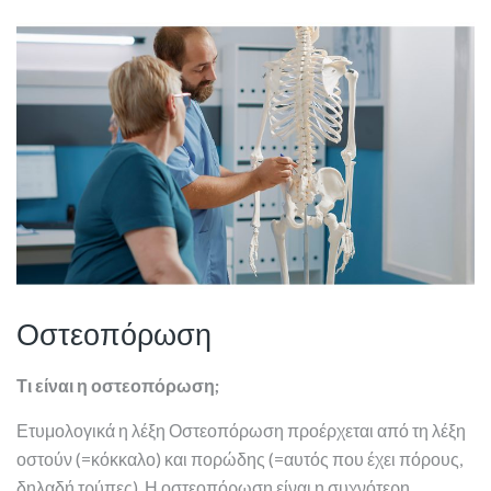
Οστεοπόρωση
Τι είναι η οστεοπόρωση;
Ετυμολογικά η λέξη Οστεοπόρωση προέρχεται από τη λέξη
οστούν (=κόκκαλο) και πορώδης (=αυτός που έχει πόρους,
δηλαδή τρύπες). Η οστεοπόρωση είναι η συχνότερη