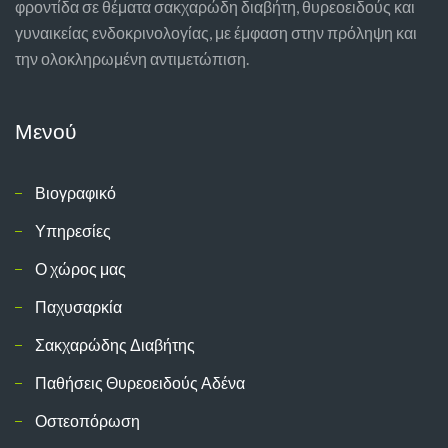
φροντίδα σε θέματα σακχαρώδη διαβήτη, θυρεοειδούς και
γυναικείας ενδοκρινολογίας, με έμφαση στην πρόληψη και
την ολοκληρωμένη αντιμετώπιση.
Μενού
Βιογραφικό
Υπηρεσίες
Ο χώρος μας
Παχυσαρκία
Σακχαρώδης Διαβήτης
Παθήσεις Θυρεοειδούς Αδένα
Οστεοπόρωση