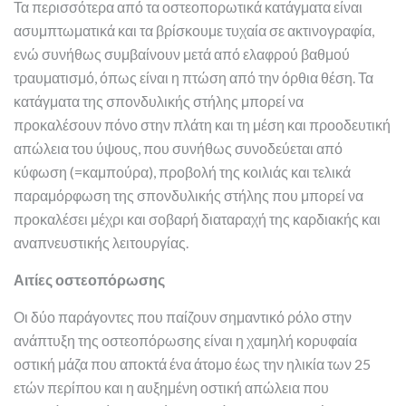
Τα περισσότερα από τα οστεοπορωτικά κατάγματα είναι
ασυμπτωματικά και τα βρίσκουμε τυχαία σε ακτινογραφία,
ενώ συνήθως συμβαίνουν μετά από ελαφρού βαθμού
τραυματισμό, όπως είναι η πτώση από την όρθια θέση. Τα
κατάγματα της σπονδυλικής στήλης μπορεί να
προκαλέσουν πόνο στην πλάτη και τη μέση και προοδευτική
απώλεια του ύψους, που συνήθως συνοδεύεται από
κύφωση (=καμπούρα), προβολή της κοιλιάς και τελικά
παραμόρφωση της σπονδυλικής στήλης που μπορεί να
προκαλέσει μέχρι και σοβαρή διαταραχή της καρδιακής και
αναπνευστικής λειτουργίας.
Αιτίες οστεοπόρωσης
Οι δύο παράγοντες που παίζουν σημαντικό ρόλο στην
ανάπτυξη της οστεοπόρωσης είναι η χαμηλή κορυφαία
οστική μάζα που αποκτά ένα άτομο έως την ηλικία των 25
ετών περίπου και η αυξημένη οστική απώλεια που