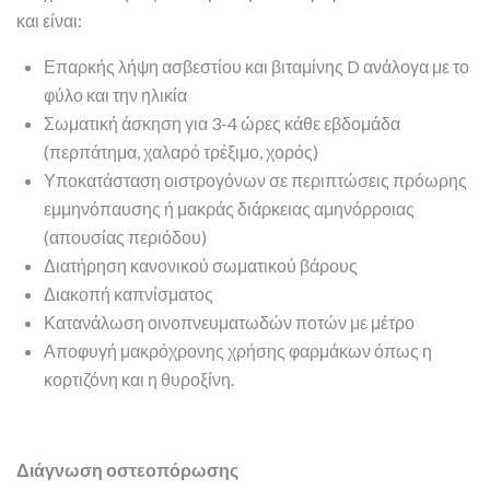
και είναι:
Επαρκής λήψη ασβεστίου και βιταμίνης D ανάλογα με το
φύλο και την ηλικία
Σωματική άσκηση για 3-4 ώρες κάθε εβδομάδα
(περπάτημα, χαλαρό τρέξιμο, χορός)
Υποκατάσταση οιστρογόνων σε περιπτώσεις πρόωρης
εμμηνόπαυσης ή μακράς διάρκειας αμηνόρροιας
(απουσίας περιόδου)
Διατήρηση κανονικού σωματικού βάρους
Διακοπή καπνίσματος
Κατανάλωση οινοπνευματωδών ποτών με μέτρο
Αποφυγή μακρόχρονης χρήσης φαρμάκων όπως η
κορτιζόνη και η θυροξίνη.
Διάγνωση οστεοπόρωσης