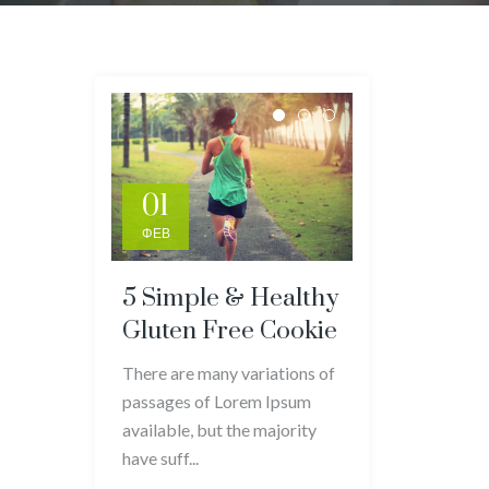
01
ΦΕΒ
5 Simple & Healthy
Gluten Free Cookie
There are many variations of
passages of Lorem Ipsum
available, but the majority
have suff...