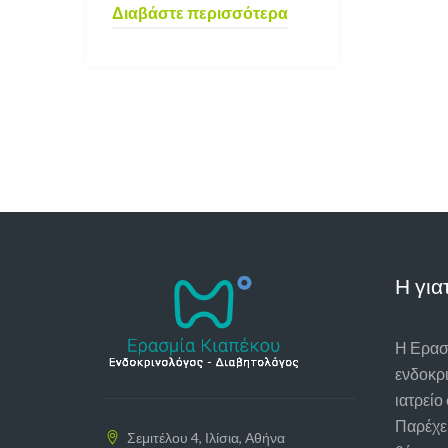
Διαβάστε περισσότερα
Η για
Η Ερασμ
ενδοκρι
ιατρείο
Παρέχει
Σεμιτέλου 4, Ιλίσια, Αθήνα