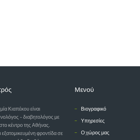
τρός
Μενού
ία Κιαπέκου είναι
Βιογραφικό
νολόγος – διαβητολόγος με
Υπηρεσίες
 στο κέντρο της Αθήνας.
Ο χώρος μας
 εξατομικευμένη φροντίδα σε